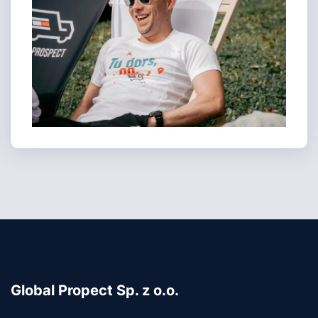
Global Propect Sp. z o.o.