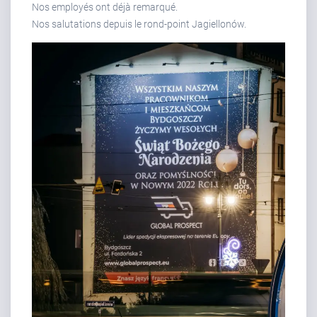
Nos employés ont déjà remarqué.
Nos salutations depuis le rond-point Jagiellonów.