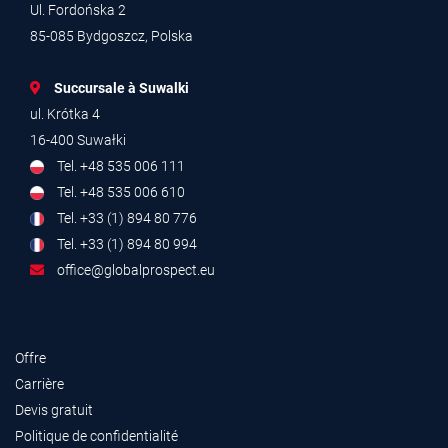
Ul. Fordońska 2
85-085 Bydgoszcz, Polska
Succursale à Suwalki
ul. Krótka 4
16-400 Suwałki
Tel. +48 535 006 111
Tel. +48 535 006 610
Tel. +33 (1) 894 80 776
Tel. +33 (1) 894 80 994
office@globalprospect.eu
Offre
Carrière
Devis gratuit
Politique de confidentialité