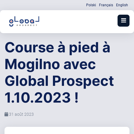
Polski
Français
English
Course à pied à
Mogilno avec
Global Prospect
1.10.2023 !
31 août 2023