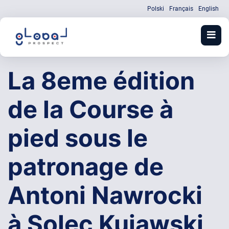
Polski
Français
English
La 8eme édition
de la Course à
pied sous le
patronage de
Antoni Nawrocki
à Solec Kujawski