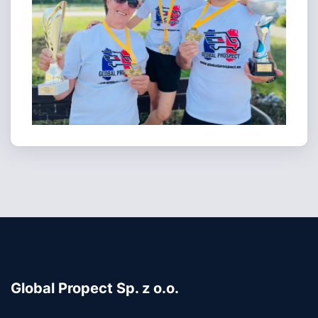
Global Propect Sp. z o.o.