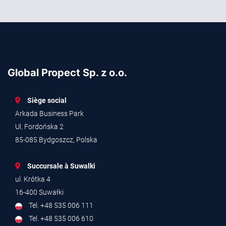
Global Propect Sp. z o.o.
Siège social
Arkada Business Park
Ul. Fordońska 2
85-085 Bydgoszcz, Polska
Succursale à Suwalki
ul. Krótka 4
16-400 Suwałki
Tel. +48 535 006 111
Tel. +48 535 006 610