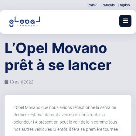
Polski
Français
English
L’Opel Movano
prêt à se lancer
18 avril 2022
L’Opel Movano que nous avions réceptionné la semaine
dernière est maintenant avec nous dans toute sa
splendeur ! À présent on peut le voir de loin comme tous
nos autres véhicules !Bientôt, il fera sa première tournée !