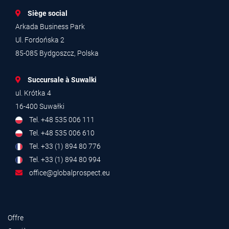
Siège social
Arkada Business Park
Ul. Fordońska 2
85-085 Bydgoszcz, Polska
Succursale à Suwalki
ul. Krótka 4
16-400 Suwałki
Tel. +48 535 006 111
Tel. +48 535 006 610
Tel. +33 (1) 894 80 776
Tel. +33 (1) 894 80 994
office@globalprospect.eu
Offre