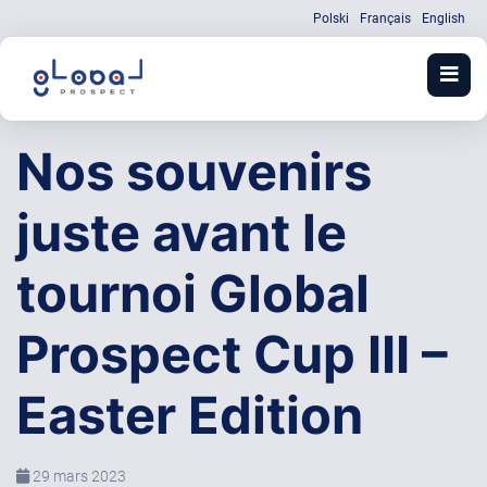
Polski
Français
English
Nos souvenirs
juste avant le
tournoi Global
Prospect Cup III –
Easter Edition
29 mars 2023