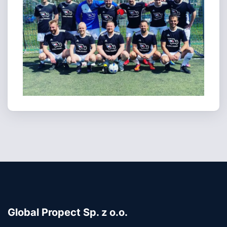
Global Propect Sp. z o.o.