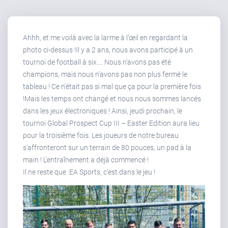
Ahhh, et me voilà avec la larme à l’œil en regardant la
photo ci-dessus !Il y a 2 ans, nous avons participé à un
tournoi de football à six…. Nous n’avons pas été
champions, mais nous n’avons pas non plus fermé le
tableau ! Ce n’était pas si mal que ça pour la première fois
!Mais les temps ont changé et nous nous sommes lancés
dans les jeux électroniques ! Ainsi, jeudi prochain, le
tournoi Global Prospect Cup III – Easter Edition aura lieu
pour la troisième fois. Les joueurs de notre bureau
s’affronteront sur un terrain de 80 pouces, un pad à la
main ! L’entraînement a déjà commencé !
Il ne reste que :EA Sports, c’est dans le jeu !