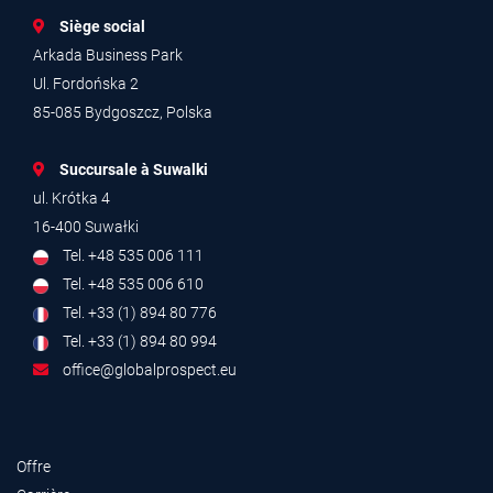
Siège social
Arkada Business Park
Ul. Fordońska 2
85-085 Bydgoszcz, Polska
Succursale à Suwalki
ul. Krótka 4
16-400 Suwałki
Tel. +48 535 006 111
Tel. +48 535 006 610
Tel. +33 (1) 894 80 776
Tel. +33 (1) 894 80 994
office@globalprospect.eu
Offre