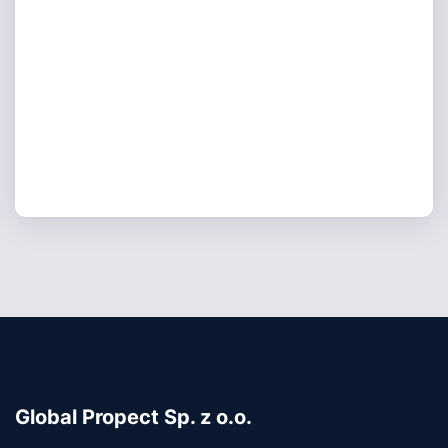
Global Propect Sp. z o.o.