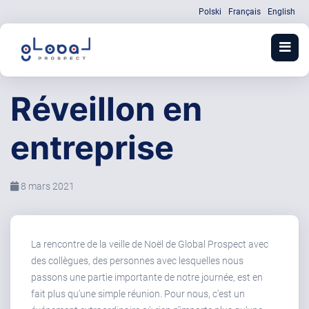
Polski
Français
English
Réveillon en
entreprise
8 mars 2021
La rencontre de la veille de Noël de Global Prospect avec
des collègues, des personnes avec lesquelles nous
passons une partie importante de notre journée, est en
fait plus qu’une simple réunion. Pour nous, c’est un