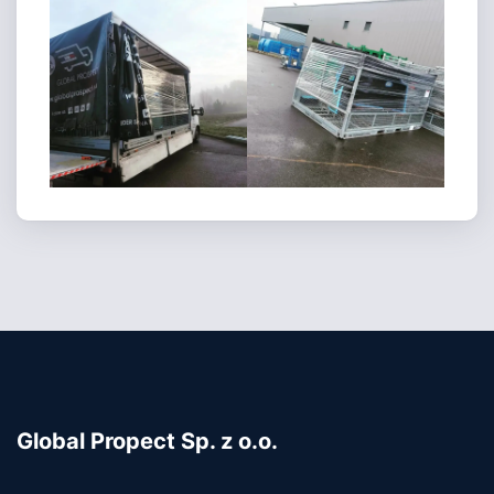
Global Propect Sp. z o.o.