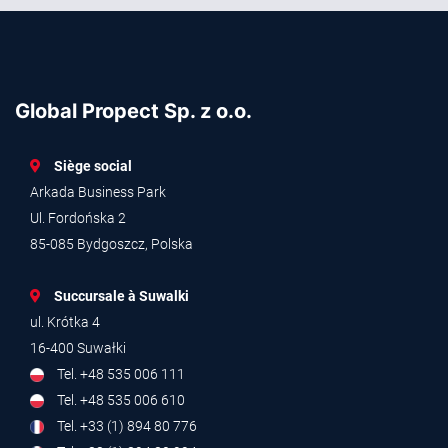
Global Propect Sp. z o.o.
Siège social
Arkada Business Park
Ul. Fordońska 2
85-085 Bydgoszcz, Polska
Succursale à Suwalki
ul. Krótka 4
16-400 Suwałki
Tel. +48 535 006 111
Tel. +48 535 006 610
Tel. +33 (1) 894 80 776