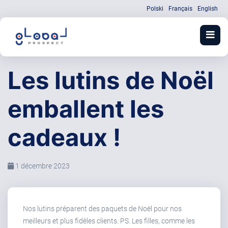
Polski
Français
English
Les lutins de Noël
emballent les
cadeaux !
1 décembre 2023
Nos lutins préparent des paquets de Noël pour nos
meilleurs et plus fidèles clients. PS. Les filles, comme les