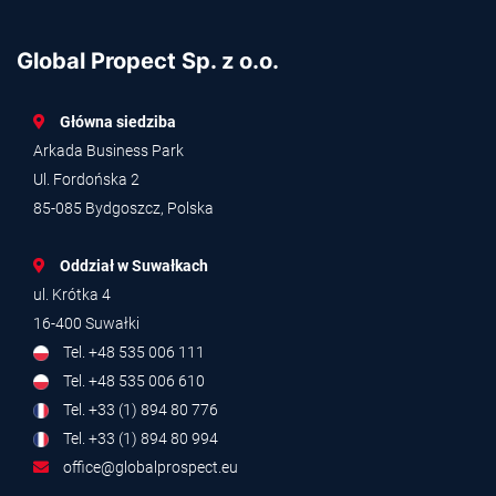
Global Propect Sp. z o.o.
Główna siedziba
Arkada Business Park
Ul. Fordońska 2
85-085 Bydgoszcz, Polska
Oddział w Suwałkach
ul. Krótka 4
16-400 Suwałki
Tel. +48 535 006 111
Tel. +48 535 006 610
Tel. +33 (1) 894 80 776
Tel. +33 (1) 894 80 994
office@globalprospect.eu