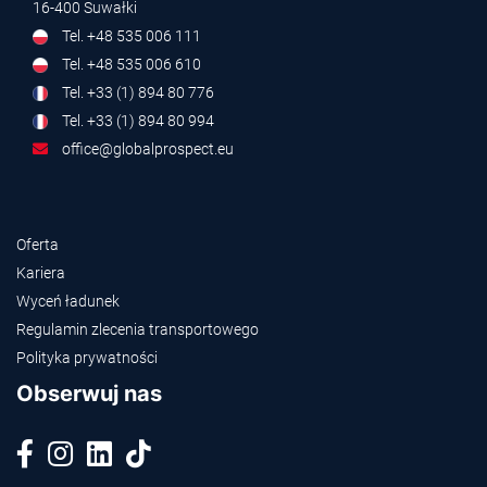
16-400 Suwałki
Tel. +48 535 006 111
Tel. +48 535 006 610
Tel. +33 (1) 894 80 776
Tel. +33 (1) 894 80 994
office@globalprospect.eu
Oferta
Kariera
Wyceń ładunek
Regulamin zlecenia transportowego
Polityka prywatności
Obserwuj nas