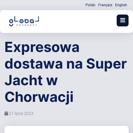
Polski
Français
English
Expresowa
dostawa na Super
Jacht w
Chorwacji
21 lipca 2023