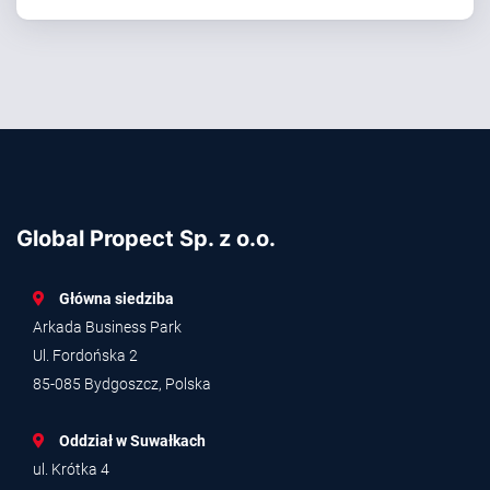
Global Propect Sp. z o.o.
Główna siedziba
Arkada Business Park
Ul. Fordońska 2
85-085 Bydgoszcz, Polska
Oddział w Suwałkach
ul. Krótka 4