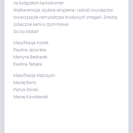
na bydgoskim kartodromie!
Wielkie emocje, szybkie okrążenia i radość zwycięzców
towarzyszyła nam podczas środowych zmagań. Zresztą
zobaczcie sami o czym mowa!
Go Go Global!
Klasyfikacja Kobiet:
Paulina Jeziorska
Martyna Bednarek
Ewelina Tabaka
Klasyfikacja Mężczyzn:
Maciej Bartz
Patryk Górski
Maciej Kowalewski