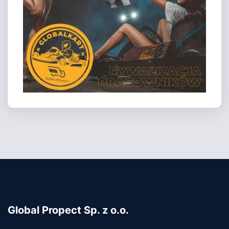
Global Propect Sp. z o.o.