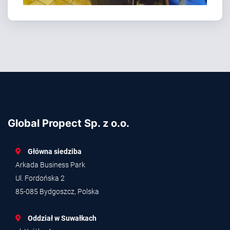
Global Propect Sp. z o.o.
Główna siedziba
Arkada Business Park
Ul. Fordońska 2
85-085 Bydgoszcz, Polska
Oddział w Suwałkach