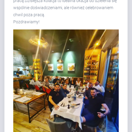
pracą.Dzisiejsza kolacja to idealna okazja do dzielenia się
wspólnie doświadczeniami, ale również celebrowaniem
chwil poza pracą.
Pozdrawiamy!