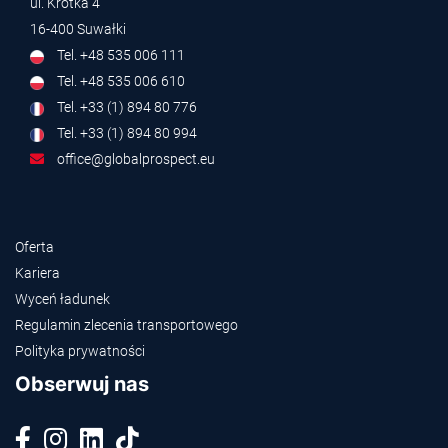
ul. Krótka 4
16-400 Suwałki
Tel. +48 535 006 111
Tel. +48 535 006 610
Tel. +33 (1) 894 80 776
Tel. +33 (1) 894 80 994
office@globalprospect.eu
Oferta
Kariera
Wyceń ładunek
Regulamin zlecenia transportowego
Polityka prywatności
Obserwuj nas