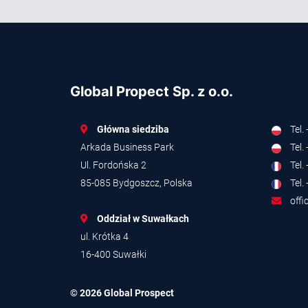
Global Propect Sp. z o.o.
Główna siedziba
Tel.
Arkada Business Park
Tel.
Ul. Fordońska 2
Tel.
85-085 Bydgoszcz, Polska
Tel.
offi
Oddział w Suwałkach
ul. Krótka 4
16-400 Suwałki
© 2026 Global Prospect