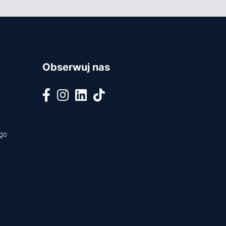
Obserwuj nas
ego