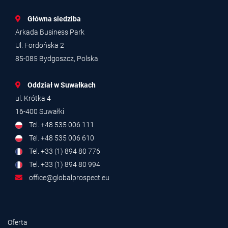
Główna siedziba
Arkada Business Park
Ul. Fordońska 2
85-085 Bydgoszcz, Polska
Oddział w Suwałkach
ul. Krótka 4
16-400 Suwałki
Tel. +48 535 006 111
Tel. +48 535 006 610
Tel. +33 (1) 894 80 776
Tel. +33 (1) 894 80 994
office@globalprospect.eu
Oferta