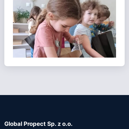
Global Propect Sp. z o.o.