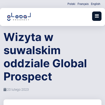
Polski
Français
English
Wizyta w
suwalskim
oddziale Global
Prospect
20 lutego 2023