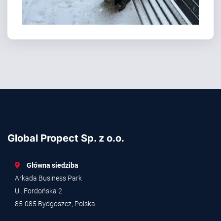
Global Propect Sp. z o.o.
Główna siedziba
Arkada Business Park
Ul. Fordońska 2
85-085 Bydgoszcz, Polska