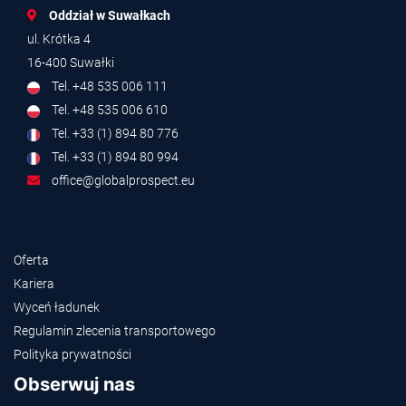
Oddział w Suwałkach
ul. Krótka 4
16-400 Suwałki
Tel. +48 535 006 111
Tel. +48 535 006 610
Tel. +33 (1) 894 80 776
Tel. +33 (1) 894 80 994
office@globalprospect.eu
Oferta
Kariera
Wyceń ładunek
Regulamin zlecenia transportowego
Polityka prywatności
Obserwuj nas