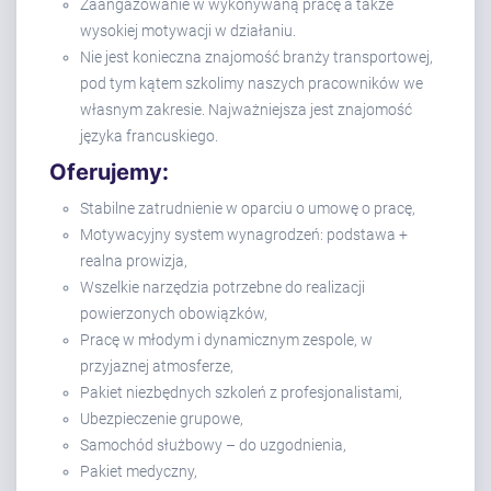
Zaangażowanie w wykonywaną pracę a także
wysokiej motywacji w działaniu.
Nie jest konieczna znajomość branży transportowej,
pod tym kątem szkolimy naszych pracowników we
własnym zakresie. Najważniejsza jest znajomość
języka francuskiego.
Oferujemy:
Stabilne zatrudnienie w oparciu o umowę o pracę,
Motywacyjny system wynagrodzeń: podstawa +
realna prowizja,
Wszelkie narzędzia potrzebne do realizacji
powierzonych obowiązków,
Pracę w młodym i dynamicznym zespole, w
przyjaznej atmosferze,
Pakiet niezbędnych szkoleń z profesjonalistami,
Ubezpieczenie grupowe,
Samochód służbowy – do uzgodnienia,
Pakiet medyczny,