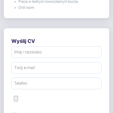
Praca w ładnym nowoczesnym biurze,
Chill room.
Wyślij CV