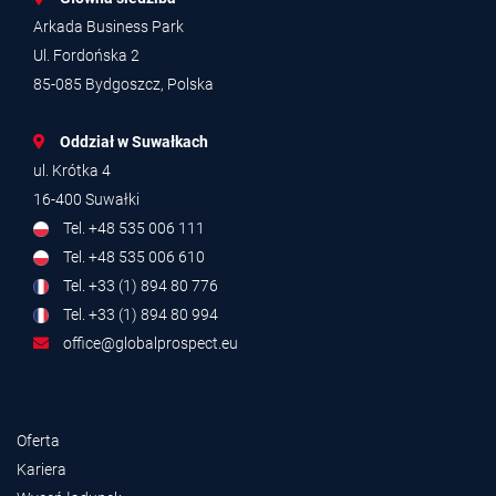
Arkada Business Park
Ul. Fordońska 2
85-085 Bydgoszcz, Polska
Oddział w Suwałkach
ul. Krótka 4
16-400 Suwałki
Tel. +48 535 006 111
Tel. +48 535 006 610
Tel. +33 (1) 894 80 776
Tel. +33 (1) 894 80 994
office@globalprospect.eu
Oferta
Kariera