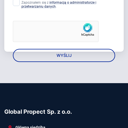
Zapoznałem się z
informacją o administratorze i
przetwarzaniu danych
.
Global Propect Sp. z o.o.
Główna siedziba